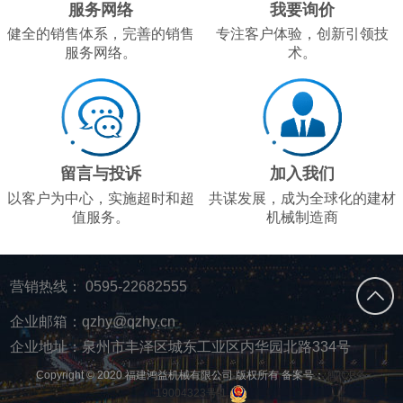
服务网络
我要询价
健全的销售体系，完善的销售
专注客户体验，创新引领技
服务网络。
术。
留言与投诉
加入我们
以客户为中心，实施超时和超
共谋发展，成为全球化的建材
值服务。
机械制造商
营销热线：
0595-22682555
企业邮箱：qzhy@qzhy.cn
企业地址：泉州市丰泽区城东工业区内华园北路334号
Copyright © 2020 福建鸿益机械有限公司 版权所有 备案号：
闽ICP备
19004323号-1