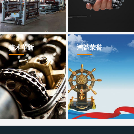
技术革新
鸿益荣誉