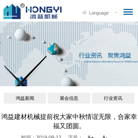
Language
鸿益新闻
展会信息
行业资讯
鸿益建材机械提前祝大家中秋情谊无限，合家幸
福又团圆。
时间：2019-09-12
字号：
A+
A-