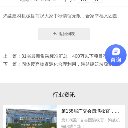
鸿益建材机械提前祝大家中秋情谊无限，合家幸福又团圆。
返回列表
上一篇：31省最新集采标准汇总，400万以下项目不用公开招标！
下一篇：固体废弃物资源化合理利用，鸿益建筑垃圾制砖生产线助力共建绿色生态文明
行业资讯
第138届广交会圆满收官，鸿益机械闪耀全场！
第138届广交会圆满收官，鸿益机
械闪耀全场！