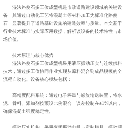
湿法路侧石多工位成型机是市政道路建设领域的关键设
备，其通过自动化工艺将混凝土等材料加工为标准化路侧
石，显著提升了道路基础设施的建造效率与质量。本文基于
行业技术标准与实际应用数据，解析该设备的技术特性与市
场价值。
技术原理与核心优势
湿法路侧石多工位成型机采用液压振动压实与连续供料
技术，通过多工位协同作业实现从原料混合到成品脱模的全
流程自动化。设备核心模块包括：
高精度配料系统：通过电子秤重与螺旋输送装置，将水
泥、骨料、添加剂按预设比例混合，误差控制在±1%以内，
确保混凝土强度稳定性。
振动压实机构：采用变频振动电机与定制模具，振动频