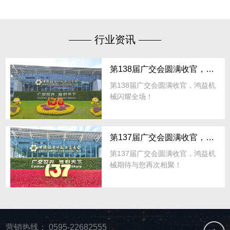
行业资讯
第138届广交会圆满收官，鸿益机械闪耀全场！
第138届广交会圆满收官，鸿益机
械闪耀全场！
第137届广交会圆满收官，鸿益机械期待与您再次相聚！
第137届广交会圆满收官，鸿益机
械期待与您再次相聚！
营销热线：
0595-22682555