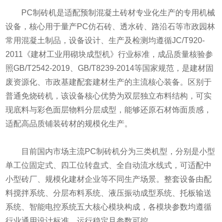
PC制砖机是适配预制混凝土砖材专业化生产的专用机械
设备，核心用于量产PC仿石砖、透水砖、路沿石等市政园林
常用混凝土制品，设备设计、生产及检测均遵循JC/T920-
2011《建材工业用砌块成型机》行业标准，成品质量核验参
照GB/T2542-2019、GB/T8239-2014等国家规范，是建材固
废资源化、市政基建配套建材生产的主流核心装备。区别于
普通免烧砖机，该设备核心优势为双层独立布料结构，可实
现底料与彩色面层物料分层成型，能够还原石材饰面质感，
适配高品质铺装砖材的规模化生产。
目前国内市场主流PC制砖机分为三类机型，分别是小型
单工位固定式、四工位转盘式、全自动流水线式，可适配中
小型砖厂、规模化建材企业等不同生产场景。整套设备由配
料搅拌系统、分层布料系统、液压振动成型系统、托板输送
系统、智能电控系统五大核心模块构成，各模块参数均遵循
行业通用设计标准，运行稳定且参数可控。