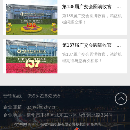
第138届广交会圆满收官，鸿益机械闪耀全场！
第138届广交会圆满收官，鸿益机
械闪耀全场！
第137届广交会圆满收官，鸿益机械期待与您再次相聚！
第137届广交会圆满收官，鸿益机
械期待与您再次相聚！
营销热线：
0595-22682555
企业邮箱：qzhy@qzhy.cn
企业地址：泉州市丰泽区城东工业区内华园北路334号
Copyright © 2020 福建鸿益机械有限公司 版权所有 备案号：
闽ICP备