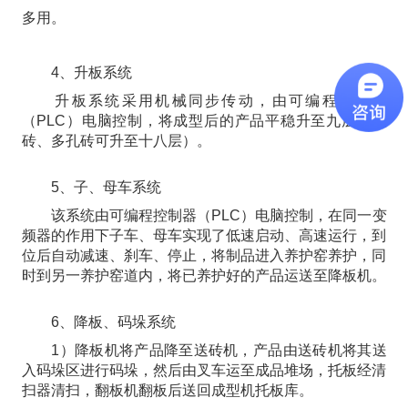
多用。
4、升板系统
升板系统采用机械同步传动，由可编程控制器
（PLC）电脑控制，将成型后的产品平稳升至九层（地
砖、多孔砖可升至十八层）。
5、子、母车系统
该系统由可编程控制器（PLC）电脑控制，在同一变
频器的作用下子车、母车实现了低速启动、高速运行，到
位后自动减速、刹车、停止，将制品进入养护窑养护，同
时到另一养护窑道内，将已养护好的产品运送至降板机。
6、降板、码垛系统
1）降板机将产品降至送砖机，产品由送砖机将其送
入码垛区进行码垛，然后由叉车运至成品堆场，托板经清
扫器清扫，翻板机翻板后送回成型机托板库。