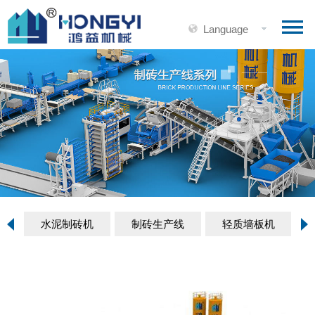
Language
水泥制砖机
制砖生产线
轻质墙板机
陶