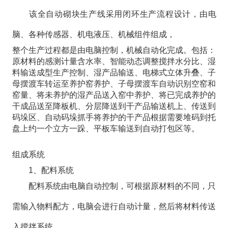
该全自动砌块生产线采用闭环生产流程设计，由电
脑、各种传感器、机电液压、机械组件组成，
整个生产过程都是由电脑控制，机械自动化完成。包括：
原材料的感测计量含水率、智能动态调整搅拌水分比、湿
料输送成型生产控制、湿产品输送、电梯式立体升叠、子
母摆渡车转运至养护窑养护、子母摆渡车自动识别空窑和
窑量、将未养护的湿产品送入窑中养护、将已完成养护的
干成品送至降板机、分层降送到干产品输送机上、传送到
码垛区、自动码垛抓手将养护的干产品根据需要堆码到托
盘上约一个立方一跺、平板车输送到自动打包区等。
组成系统
1、配料系统
配料系统由电脑自动控制，可根据原材料的不同，只
需输入物料配方，电脑会进行自动计量，然后将材料传送
入搅拌系统。